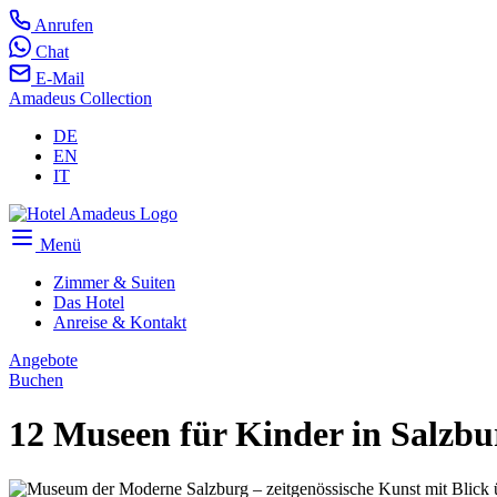
Anrufen
Chat
E-Mail
Amadeus Collection
DE
EN
IT
Menü
Zimmer & Suiten
Das Hotel
Anreise & Kontakt
Angebote
Buchen
12 Museen für Kinder in Salzbu