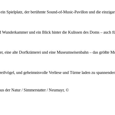
 ein Spielplatz, der berühmte Sound-of-Music-Pavillon und die einzigar
d Wunderkammer und ein Blick hinter die Kulissen des Doms – auch für
er, eine alte Dorfkrämerei und eine Museumseisenbahn – das größte Mus
reifvögel, und geheimnisvolle Verliese und Türme laden zu spannende
s der Natur / Simmerstatter / Neumayr, ©