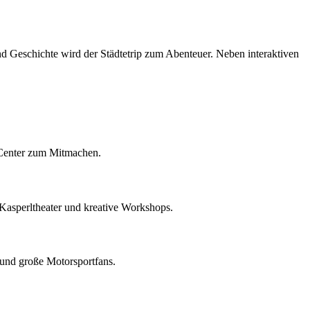
nd Geschichte wird der Städtetrip zum Abenteuer. Neben interaktiven
e Center zum Mitmachen.
 Kasperltheater und kreative Workshops.
 und große Motorsportfans.