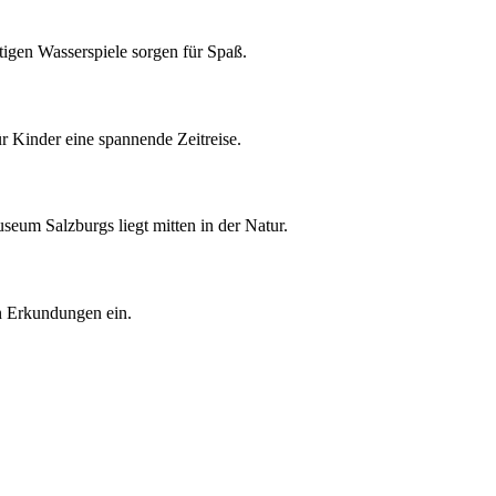
tigen Wasserspiele sorgen für Spaß.
 Kinder eine spannende Zeitreise.
eum Salzburgs liegt mitten in der Natur.
n Erkundungen ein.