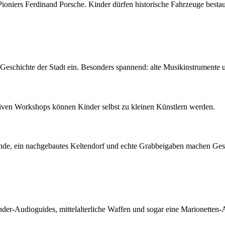
ioniers Ferdinand Porsche. Kinder dürfen historische Fahrzeuge besta
Geschichte der Stadt ein. Besonders spannend: alte Musikinstrumente 
ativen Workshops können Kinder selbst zu kleinen Künstlern werden.
nde, ein nachgebautes Keltendorf und echte Grabbeigaben machen Gesc
der-Audioguides, mittelalterliche Waffen und sogar eine Marionetten-