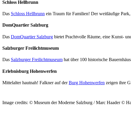
Schloss Hellbrunn
Das
Schloss Hellbrunn
ein Traum für Familien! Der weitläufige Park,
DomQuartier Salzburg
Das
DomQuartier Salzburg
bietet Prachtvolle Räume, eine Kunst- un
Salzburger Freilichtmuseum
Das
Salzburger Freilichtmuseum
hat über 100 historische Bauernhäus
Erlebnisburg Hohenwerfen
Mittelalter hautnah! Falkner auf der
Burg Hohenwerfen
zeigen ihre G
Image credits: © Museum der Moderne Salzburg / Marc Haader © Hau