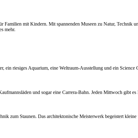
h für Familien mit Kindern. Mit spannenden Museen zu Natur, Technik u
es mehr.
rier, ein riesiges Aquarium, eine Weltraum-Ausstellung und ein Scienc
n, Kaufmannsläden und sogar eine Carrera-Bahn. Jeden Mittwoch gibt es
hnik zum Staunen. Das architektonische Meisterwerk begeistert kleine