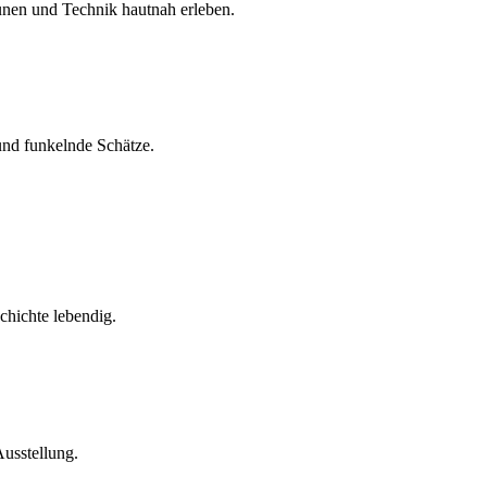
unen und Technik hautnah erleben.
und funkelnde Schätze.
hichte lebendig.
Ausstellung.