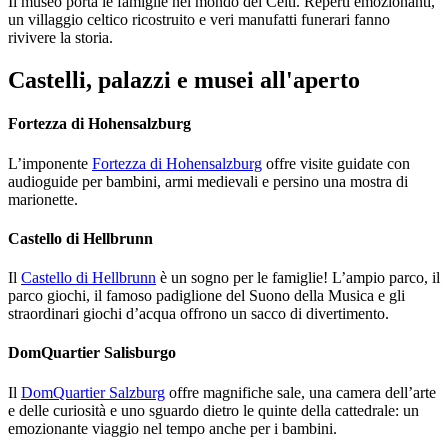
Il museo porta le famiglie nel mondo dei Celti. Reperti emozionanti,
un villaggio celtico ricostruito e veri manufatti funerari fanno
rivivere la storia.
Castelli, palazzi e musei all'aperto
Fortezza di Hohensalzburg
L’imponente
Fortezza di Hohensalzburg
offre visite guidate con
audioguide per bambini, armi medievali e persino una mostra di
marionette.
Castello di Hellbrunn
Il
Castello di Hellbrunn
è un sogno per le famiglie! L’ampio parco, il
parco giochi, il famoso padiglione del Suono della Musica e gli
straordinari giochi d’acqua offrono un sacco di divertimento.
DomQuartier Salisburgo
Il
DomQuartier Salzburg
offre magnifiche sale, una camera dell’arte
e delle curiosità e uno sguardo dietro le quinte della cattedrale: un
emozionante viaggio nel tempo anche per i bambini.