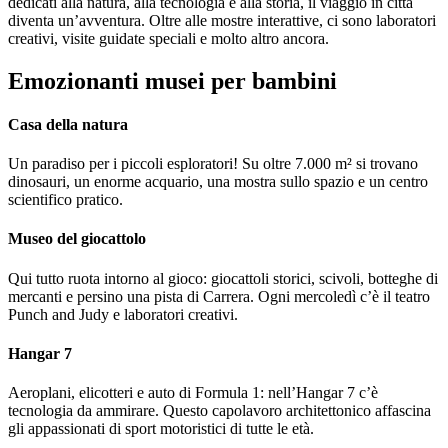
dedicati alla natura, alla tecnologia e alla storia, il viaggio in città
diventa un’avventura. Oltre alle mostre interattive, ci sono laboratori
creativi, visite guidate speciali e molto altro ancora.
Emozionanti musei per bambini
Casa della natura
Un paradiso per i piccoli esploratori! Su oltre 7.000 m² si trovano
dinosauri, un enorme acquario, una mostra sullo spazio e un centro
scientifico pratico.
Museo del giocattolo
Qui tutto ruota intorno al gioco: giocattoli storici, scivoli, botteghe di
mercanti e persino una pista di Carrera. Ogni mercoledì c’è il teatro
Punch and Judy e laboratori creativi.
Hangar 7
Aeroplani, elicotteri e auto di Formula 1: nell’Hangar 7 c’è
tecnologia da ammirare. Questo capolavoro architettonico affascina
gli appassionati di sport motoristici di tutte le età.