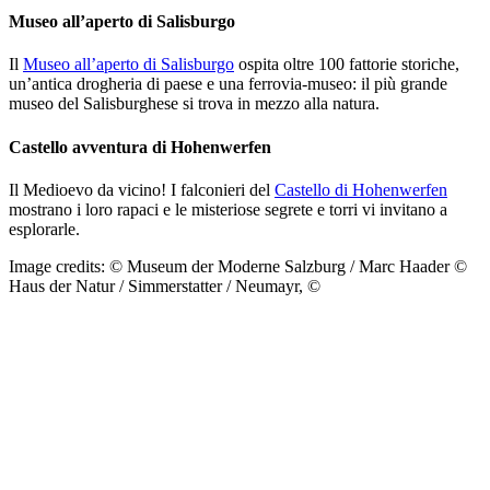
Museo all’aperto di Salisburgo
Il
Museo all’aperto di Salisburgo
ospita oltre 100 fattorie storiche,
un’antica drogheria di paese e una ferrovia-museo: il più grande
museo del Salisburghese si trova in mezzo alla natura.
Castello avventura di Hohenwerfen
Il Medioevo da vicino! I falconieri del
Castello di Hohenwerfen
mostrano i loro rapaci e le misteriose segrete e torri vi invitano a
esplorarle.
Image credits: © Museum der Moderne Salzburg / Marc Haader ©
Haus der Natur / Simmerstatter / Neumayr, ©