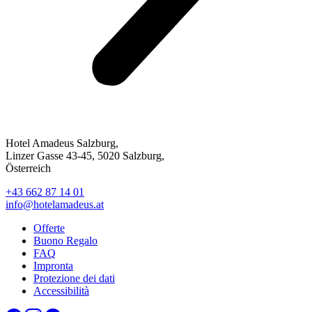
Hotel Amadeus Salzburg,
Linzer Gasse 43-45, 5020 Salzburg,
Österreich
+43 662 87 14 01
info@hotelamadeus.at
Offerte
Buono Regalo
FAQ
Impronta
Protezione dei dati
Accessibilità