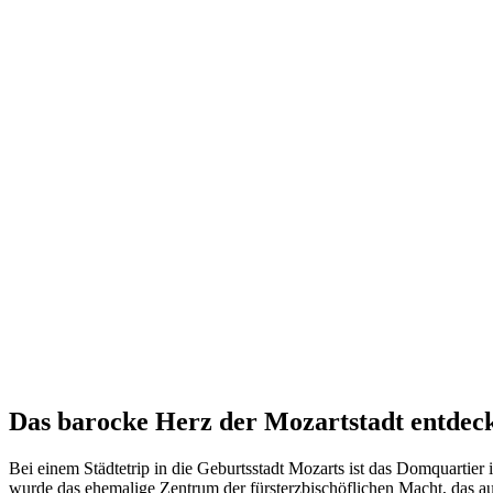
Das barocke Herz der Mozartstadt entdec
Bei einem Städtetrip in die Geburtsstadt Mozarts ist das Domquartier 
wurde das ehemalige Zentrum der fürsterzbischöflichen Macht, das a