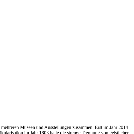
aus mehreren Museen und Ausstellungen zusammen. Erst im Jahr 2014
larisation im Jahr 1803 hatte die strenge Trennung von geistlicher