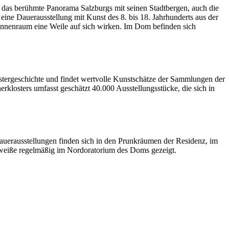
das berühmte Panorama Salzburgs mit seinen Stadtbergen, auch die
ne Dauerausstellung mit Kunst des 8. bis 18. Jahrhunderts aus der
nnenraum eine Weile auf sich wirken. Im Dom befinden sich
lostergeschichte und findet wertvolle Kunstschätze der Sammlungen der
klosters umfasst geschätzt 40.000 Ausstellungsstücke, die sich in
auerausstellungen finden sich in den Prunkräumen der Residenz, im
weiße regelmäßig im Nordoratorium des Doms gezeigt.