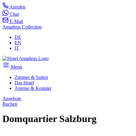
Anrufen
Chat
E-Mail
Amadeus Collection
DE
EN
IT
Menü
Zimmer & Suiten
Das Hotel
Anreise & Kontakt
Angebote
Buchen
Domquartier Salzburg