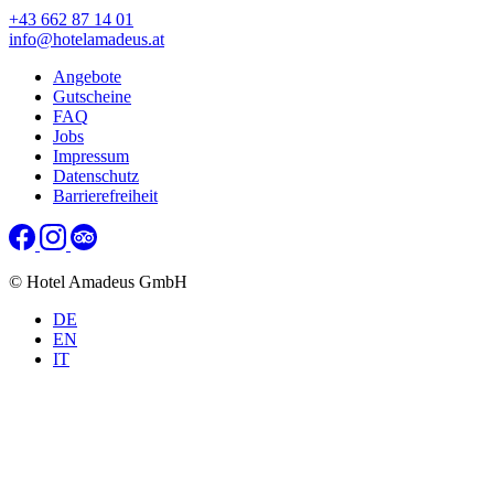
+43 662 87 14 01
info@hotelamadeus.at
Angebote
Gutscheine
FAQ
Jobs
Impressum
Datenschutz
Barrierefreiheit
© Hotel Amadeus GmbH
DE
EN
IT