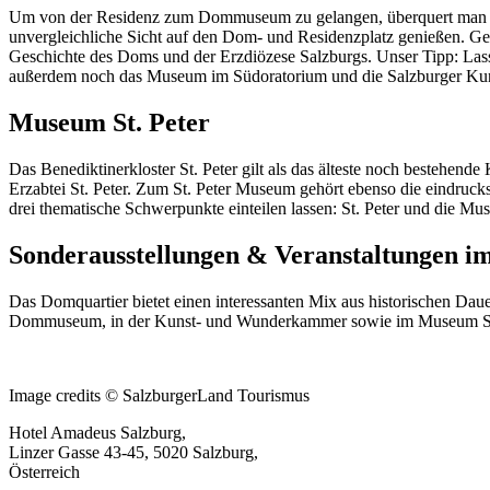
Um von der Residenz zum Dommuseum zu gelangen, überquert man die
unvergleichliche Sicht auf den Dom- und Residenzplatz genießen. Ge
Geschichte des Doms und der Erzdiözese Salzburgs. Unser Tipp: Las
außerdem noch das Museum im Südoratorium und die Salzburger K
Museum St. Peter
Das Benediktinerkloster St. Peter gilt als das älteste noch bestehen
Erzabtei St. Peter. Zum St. Peter Museum gehört ebenso die eindruck
drei thematische Schwerpunkte einteilen lassen: St. Peter und die Mus
Sonderausstellungen & Veranstaltungen 
Das Domquartier bietet einen interessanten Mix aus historischen Da
Dommuseum, in der Kunst- und Wunderkammer sowie im Museum St. P
Image credits © SalzburgerLand Tourismus
Hotel Amadeus Salzburg,
Linzer Gasse 43-45, 5020 Salzburg,
Österreich