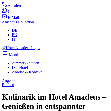
Anrufen
Chat
E-Mail
Amadeus Collection
DE
EN
IT
Menü
Zimmer & Suiten
Das Hotel
Anreise & Kontakt
Angebote
Buchen
Kulinarik im Hotel Amadeus –
Genießen in entspannter