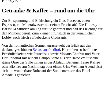
Honesty Bar
Getränke & Kaffee – rund um die Uhr
Zur Entspannung und Erfrischung ein Glas Prosecco, einen
Espresso, ein Mineralwasser oder einen Fruchtsaft? Die Honesty
Bar ist 24 Stunden am Tag für Sie geöffnet und hält das Richtige für
den Moment bereit. Zum kleinen Frühstück in der gemütlichen
Lobby auch frisch aufgebackene Croissants.
Von der romantischen Sonnenterrasse geht der Blick auf den
denkmalgeschützten
Sebastiansfriedhof
. Hier ruhen so berühmte
Persönlichkeiten wie Paracelsus sowie Mozarts Ehefrau und Vater.
Der Friedhof mit seinem Campo Santo aus der Barockzeit ist eine
grüne Oase der Stille mitten in der Altstadt. Bei einer Tasse Kaffee
oder Bio-Tee am Nachmittag oder einem Glas Wein am Abend lässt
sich die wunderbare Ruhe auf der Sonnenterrasse des Hotel
Amadeus genießen.