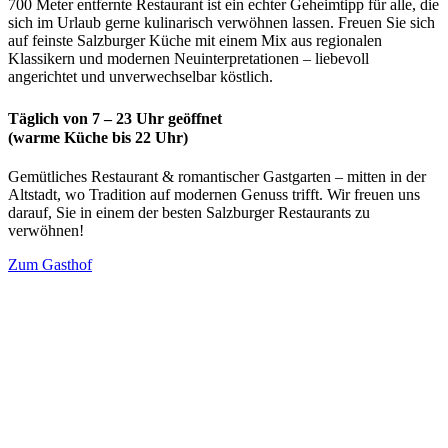
700 Meter entfernte Restaurant ist ein echter Geheimtipp für alle, die
sich im Urlaub gerne kulinarisch verwöhnen lassen. Freuen Sie sich
auf feinste Salzburger Küche mit einem Mix aus regionalen
Klassikern und modernen Neuinterpretationen – liebevoll
angerichtet und unverwechselbar köstlich.
Täglich von 7 – 23 Uhr geöffnet
(warme Küche bis 22 Uhr)
Gemütliches Restaurant & romantischer Gastgarten – mitten in der
Altstadt, wo Tradition auf modernen Genuss trifft. Wir freuen uns
darauf, Sie in einem der besten Salzburger Restaurants zu
verwöhnen!
Zum Gasthof