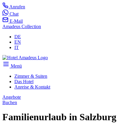
Anrufen
Chat
E-Mail
Amadeus Collection
DE
EN
IT
Menü
Zimmer & Suiten
Das Hotel
Anreise & Kontakt
Angebote
Buchen
Familienurlaub in Salzburg