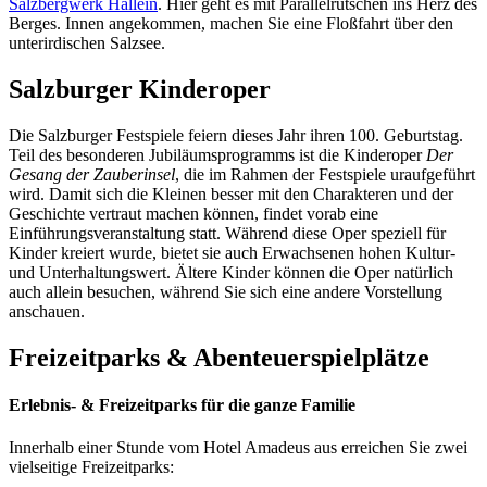
Salzbergwerk Hallein
. Hier geht es mit Parallelrutschen ins Herz des
Berges. Innen angekommen, machen Sie eine Floßfahrt über den
unterirdischen Salzsee.
Salzburger Kinderoper
Die Salzburger Festspiele feiern dieses Jahr ihren 100. Geburtstag.
Teil des besonderen Jubiläumsprogramms ist die Kinderoper
Der
Gesang der Zauberinsel
, die im Rahmen der Festspiele uraufgeführt
wird. Damit sich die Kleinen besser mit den Charakteren und der
Geschichte vertraut machen können, findet vorab eine
Einführungsveranstaltung statt. Während diese Oper speziell für
Kinder kreiert wurde, bietet sie auch Erwachsenen hohen Kultur-
und Unterhaltungswert. Ältere Kinder können die Oper natürlich
auch allein besuchen, während Sie sich eine andere Vorstellung
anschauen.
Freizeitparks & Abenteuerspielplätze
Erlebnis- & Freizeitparks für die ganze Familie
Innerhalb einer Stunde vom Hotel Amadeus aus erreichen Sie zwei
vielseitige Freizeitparks: