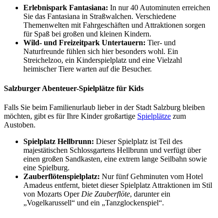
Erlebnispark Fantasiana:
In nur 40 Autominuten erreichen
Sie das Fantasiana in Straßwalchen. Verschiedene
Themenwelten mit Fahrgeschäften und Attraktionen sorgen
für Spaß bei großen und kleinen Kindern.
Wild- und Freizeitpark Untertauern:
Tier- und
Naturfreunde fühlen sich hier besonders wohl. Ein
Streichelzoo, ein Kinderspielplatz und eine Vielzahl
heimischer Tiere warten auf die Besucher.
Salzburger Abenteuer-Spielplätze für Kids
Falls Sie beim Familienurlaub lieber in der Stadt Salzburg bleiben
möchten, gibt es für Ihre Kinder großartige
Spielplätze
zum
Austoben.
Spielplatz Hellbrunn:
Dieser Spielplatz ist Teil des
majestätischen Schlossgartens Hellbrunn und verfügt über
einen großen Sandkasten, eine extrem lange Seilbahn sowie
eine Spielburg.
Zauberflötenspielplatz:
Nur fünf Gehminuten vom Hotel
Amadeus entfernt, bietet dieser Spielplatz Attraktionen im Stil
von Mozarts Oper
Die Zauberflöte
, darunter ein
„Vogelkarussell“ und ein „Tanzglockenspiel“.