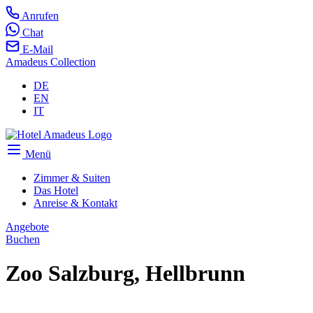
Anrufen
Chat
E-Mail
Amadeus Collection
DE
EN
IT
Menü
Zimmer & Suiten
Das Hotel
Anreise & Kontakt
Angebote
Buchen
Zoo Salzburg, Hellbrunn