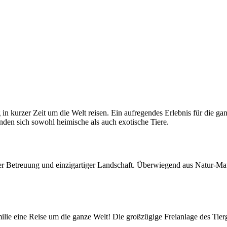
in kurzer Zeit um die Welt reisen. Ein aufregendes Erlebnis für die g
inden sich sowohl heimische als auch exotische Tiere.
ler Betreuung und einzigartiger Landschaft. Überwiegend aus Natur-Ma
e eine Reise um die ganze Welt! Die großzügige Freianlage des Tierga