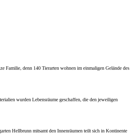
anze Familie, denn 140 Tierarten wohnen im einmaligen Gelände des
terialien wurden Lebensräume geschaffen, die den jeweiligen
rten Hellbrunn mitsamt den Innenräumen teilt sich in Kontinente