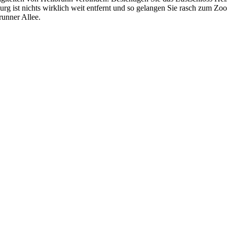
burg ist nichts wirklich weit entfernt und so gelangen Sie rasch zum Z
runner Allee.