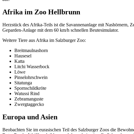
Afrika im Zoo Hellbrunn
Herzstück des Afrika-Teils ist die Savannenanlage mit Nashörnern, Z
Geparden-Anlage mit dem 60 km/h schnellen Beutesimulator.
Weitere Tiere aus Afrika im Salzburger Zoo:
Breitmaulnashorn
Hausesel
Katta
Litchi Wasserbock
Löwe
Pinselohrschwein
Sitatunga
Spornschildkröte
Watussi Rind
Zebramanguste
Zwergtaggecko
Europa und Asien
Beobachten Sie im eurasischen Teil des Salzburger Zoos die Bewohn