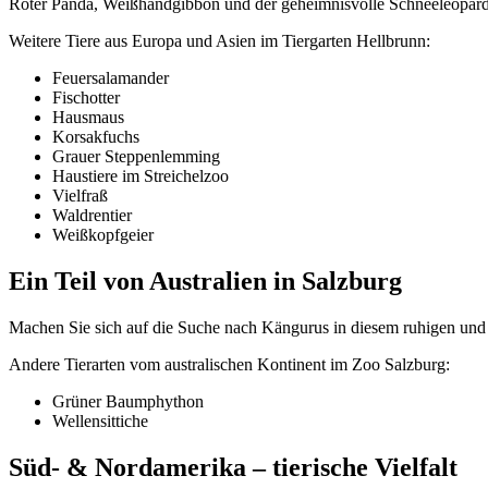
Roter Panda, Weißhandgibbon und der geheimnisvolle Schneeleopard we
Weitere Tiere aus Europa und Asien im Tiergarten Hellbrunn:
Feuersalamander
Fischotter
Hausmaus
Korsakfuchs
Grauer Steppenlemming
Haustiere im Streichelzoo
Vielfraß
Waldrentier
Weißkopfgeier
Ein Teil von Australien in Salzburg
Machen Sie sich auf die Suche nach Kängurus in diesem ruhigen und g
Andere Tierarten vom australischen Kontinent im Zoo Salzburg:
Grüner Baumphython
Wellensittiche
Süd- & Nordamerika – tierische Vielfalt