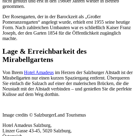
nicht genutzt und erst in den 1980er Jahren wieder in Betrieb
genommen.
Der Rosengarten, der in der Barockzeit als „Großer
Pomeranzengarten“ angelegt wurde, erhielt erst 1955 seine heutige
Form. Nach zahlreichen Umbauten war es schließlich Kaiser Franz
Joseph, der den Garten 1854 für die Öffentlichkeit zugänglich
machte.
Lage & Erreichbarkeit des
Mirabellgartens
Von Ihrem
Hotel Amadeus
im Herzen der Salzburger Altstadt ist der
Mirabellgarten nur einen kurzen Spaziergang entfernt. Überqueren
Sie einfach die Salzach auf einer der malerischen Brücken, die die
Neustadt mit der Altstadt verbinden – und genießen Sie die perfekte
Kulisse auf dem Weg dorthin.
Image credits © SalzburgerLand Tourismus
Hotel Amadeus Salzburg,
Linzer Gasse 43-45, 5020 Salzburg,