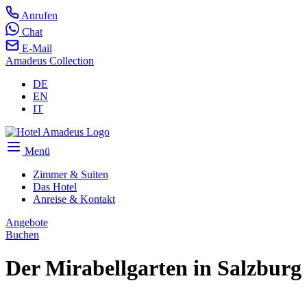
Anrufen
Chat
E-Mail
Amadeus Collection
DE
EN
IT
Menü
Zimmer & Suiten
Das Hotel
Anreise & Kontakt
Angebote
Buchen
Der Mirabellgarten in Salzburg