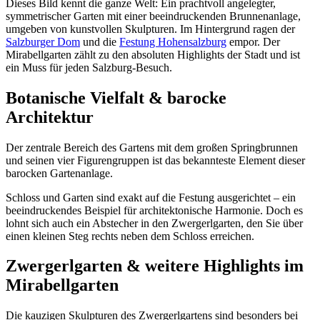
Dieses Bild kennt die ganze Welt: Ein prachtvoll angelegter,
symmetrischer Garten mit einer beeindruckenden Brunnenanlage,
umgeben von kunstvollen Skulpturen. Im Hintergrund ragen der
Salzburger Dom
und die
Festung Hohensalzburg
empor. Der
Mirabellgarten zählt zu den absoluten Highlights der Stadt und ist
ein Muss für jeden Salzburg-Besuch.
Botanische Vielfalt & barocke
Architektur
Der zentrale Bereich des Gartens mit dem großen Springbrunnen
und seinen vier Figurengruppen ist das bekannteste Element dieser
barocken Gartenanlage.
Schloss und Garten sind exakt auf die Festung ausgerichtet – ein
beeindruckendes Beispiel für architektonische Harmonie. Doch es
lohnt sich auch ein Abstecher in den Zwergerlgarten, den Sie über
einen kleinen Steg rechts neben dem Schloss erreichen.
Zwergerlgarten & weitere Highlights im
Mirabellgarten
Die kauzigen Skulpturen des Zwergerlgartens sind besonders bei