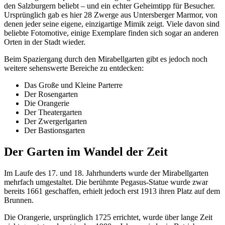
den Salzburgern beliebt – und ein echter Geheimtipp für Besucher.
Ursprünglich gab es hier 28 Zwerge aus Untersberger Marmor, von
denen jeder seine eigene, einzigartige Mimik zeigt. Viele davon sind
beliebte Fotomotive, einige Exemplare finden sich sogar an anderen
Orten in der Stadt wieder.
Beim Spaziergang durch den Mirabellgarten gibt es jedoch noch
weitere sehenswerte Bereiche zu entdecken:
Das Große und Kleine Parterre
Der Rosengarten
Die Orangerie
Der Theatergarten
Der Zwergerlgarten
Der Bastionsgarten
Der Garten im Wandel der Zeit
Im Laufe des 17. und 18. Jahrhunderts wurde der Mirabellgarten
mehrfach umgestaltet. Die berühmte Pegasus-Statue wurde zwar
bereits 1661 geschaffen, erhielt jedoch erst 1913 ihren Platz auf dem
Brunnen.
Die Orangerie, ursprünglich 1725 errichtet, wurde über lange Zeit