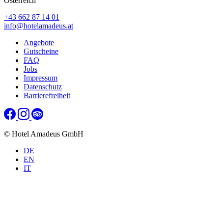
Österreich
+43 662 87 14 01
info@hotelamadeus.at
Angebote
Gutscheine
FAQ
Jobs
Impressum
Datenschutz
Barrierefreiheit
© Hotel Amadeus GmbH
DE
EN
IT