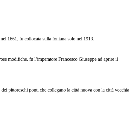
 nel 1661, fu collocata sulla fontana solo nel 1913.
rose modifiche, fu l’imperatore Francesco Giuseppe ad aprire il
 dei pittoreschi ponti che collegano la città nuova con la città vecchia