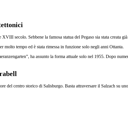
ettonici
 e XVIII secolo. Sebbene la famosa statua del Pegaso sia stata creata già
per molto tempo ed è stata rimessa in funzione solo negli anni Ottanta.
omeranzengarten”, ha assunto la forma attuale solo nel 1955. Dopo nume
rabell
ore del centro storico di Salisburgo. Basta attraversare il Salzach su uno