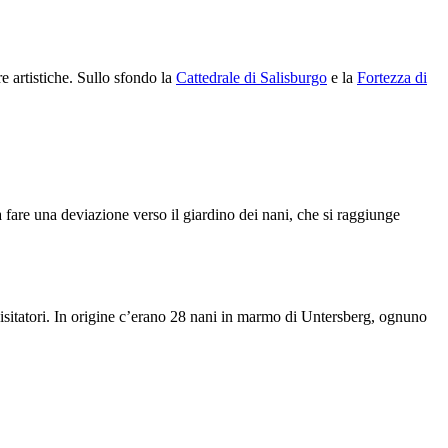
 artistiche. Sullo sfondo la
Cattedrale di Salisburgo
e la
Fortezza di
a fare una deviazione verso il giardino dei nani, che si raggiunge
visitatori. In origine c’erano 28 nani in marmo di Untersberg, ognuno