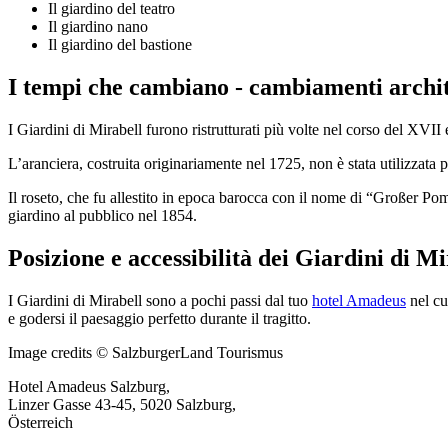
Il giardino del teatro
Il giardino nano
Il giardino del bastione
I tempi che cambiano - cambiamenti archit
I Giardini di Mirabell furono ristrutturati più volte nel corso del XVII
L’aranciera, costruita originariamente nel 1725, non è stata utilizzata 
Il roseto, che fu allestito in epoca barocca con il nome di “Großer P
giardino al pubblico nel 1854.
Posizione e accessibilità dei Giardini di Mi
I Giardini di Mirabell sono a pochi passi dal tuo
hotel Amadeus
nel cu
e godersi il paesaggio perfetto durante il tragitto.
Image credits © SalzburgerLand Tourismus
Hotel Amadeus Salzburg,
Linzer Gasse 43-45, 5020 Salzburg,
Österreich