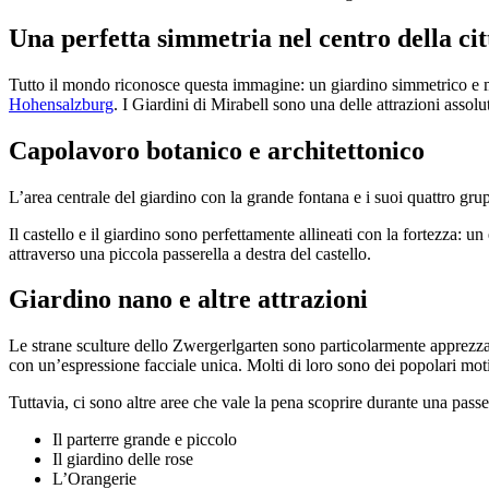
Una perfetta simmetria nel centro della cit
Tutto il mondo riconosce questa immagine: un giardino simmetrico e ma
Hohensalzburg
. I Giardini di Mirabell sono una delle attrazioni assolu
Capolavoro botanico e architettonico
L’area centrale del giardino con la grande fontana e i suoi quattro gru
Il castello e il giardino sono perfettamente allineati con la fortezza: 
attraverso una piccola passerella a destra del castello.
Giardino nano e altre attrazioni
Le strane sculture dello Zwergerlgarten sono particolarmente apprezzat
con un’espressione facciale unica. Molti di loro sono dei popolari motivi
Tuttavia, ci sono altre aree che vale la pena scoprire durante una pass
Il parterre grande e piccolo
Il giardino delle rose
L’Orangerie