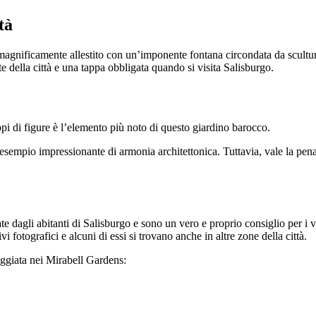
tà
gnificamente allestito con un’imponente fontana circondata da sculture
te della città e una tappa obbligata quando si visita Salisburgo.
ppi di figure è l’elemento più noto di questo giardino barocco.
un esempio impressionante di armonia architettonica. Tuttavia, vale la pen
e dagli abitanti di Salisburgo e sono un vero e proprio consiglio per i 
 fotografici e alcuni di essi si trovano anche in altre zone della città.
eggiata nei Mirabell Gardens: