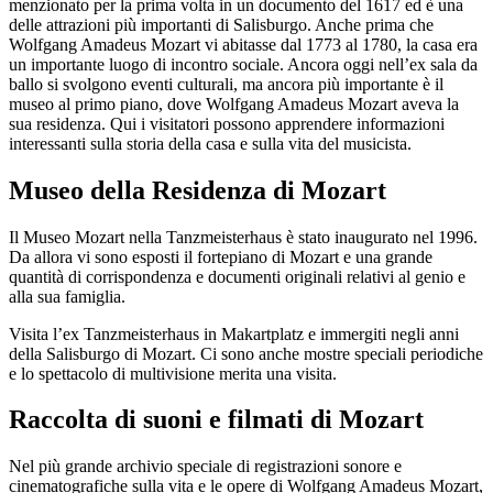
menzionato per la prima volta in un documento del 1617 ed è una
delle attrazioni più importanti di Salisburgo. Anche prima che
Wolfgang Amadeus Mozart vi abitasse dal 1773 al 1780, la casa era
un importante luogo di incontro sociale. Ancora oggi nell’ex sala da
ballo si svolgono eventi culturali, ma ancora più importante è il
museo al primo piano, dove Wolfgang Amadeus Mozart aveva la
sua residenza. Qui i visitatori possono apprendere informazioni
interessanti sulla storia della casa e sulla vita del musicista.
Museo della Residenza di Mozart
Il Museo Mozart nella Tanzmeisterhaus è stato inaugurato nel 1996.
Da allora vi sono esposti il fortepiano di Mozart e una grande
quantità di corrispondenza e documenti originali relativi al genio e
alla sua famiglia.
Visita l’ex Tanzmeisterhaus in Makartplatz e immergiti negli anni
della Salisburgo di Mozart. Ci sono anche mostre speciali periodiche
e lo spettacolo di multivisione merita una visita.
Raccolta di suoni e filmati di Mozart
Nel più grande archivio speciale di registrazioni sonore e
cinematografiche sulla vita e le opere di Wolfgang Amadeus Mozart,