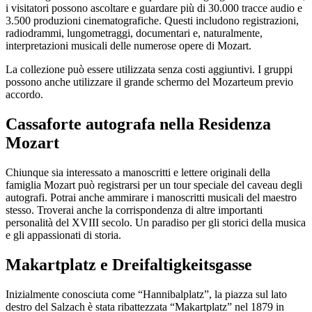
i visitatori possono ascoltare e guardare più di 30.000 tracce audio e
3.500 produzioni cinematografiche. Questi includono registrazioni,
radiodrammi, lungometraggi, documentari e, naturalmente,
interpretazioni musicali delle numerose opere di Mozart.
La collezione può essere utilizzata senza costi aggiuntivi. I gruppi
possono anche utilizzare il grande schermo del Mozarteum previo
accordo.
Cassaforte autografa nella Residenza
Mozart
Chiunque sia interessato a manoscritti e lettere originali della
famiglia Mozart può registrarsi per un tour speciale del caveau degli
autografi. Potrai anche ammirare i manoscritti musicali del maestro
stesso. Troverai anche la corrispondenza di altre importanti
personalità del XVIII secolo. Un paradiso per gli storici della musica
e gli appassionati di storia.
Makartplatz e Dreifaltigkeitsgasse
Inizialmente conosciuta come “Hannibalplatz”, la piazza sul lato
destro del Salzach è stata ribattezzata “Makartplatz” nel 1879 in