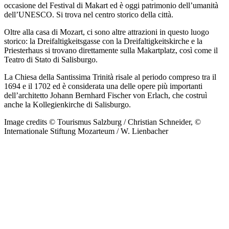
occasione del Festival di Makart ed è oggi patrimonio dell’umanità
dell’UNESCO. Si trova nel centro storico della città.
Oltre alla casa di Mozart, ci sono altre attrazioni in questo luogo
storico: la Dreifaltigkeitsgasse con la Dreifaltigkeitskirche e la
Priesterhaus si trovano direttamente sulla Makartplatz, così come il
Teatro di Stato di Salisburgo.
La Chiesa della Santissima Trinità risale al periodo compreso tra il
1694 e il 1702 ed è considerata una delle opere più importanti
dell’architetto Johann Bernhard Fischer von Erlach, che costruì
anche la Kollegienkirche di Salisburgo.
Image credits © Tourismus Salzburg / Christian Schneider, ©
Internationale Stiftung Mozarteum / W. Lienbacher