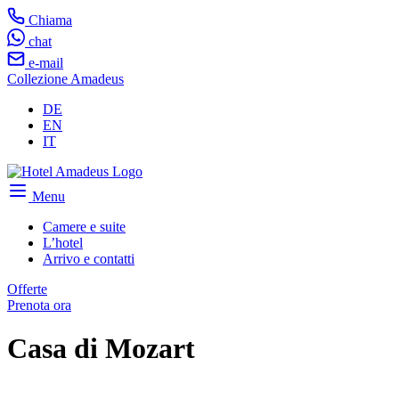
Chiama
chat
e-mail
Collezione Amadeus
DE
EN
IT
Menu
Camere e suite
L’hotel
Arrivo e contatti
Offerte
Prenota ora
Casa di Mozart