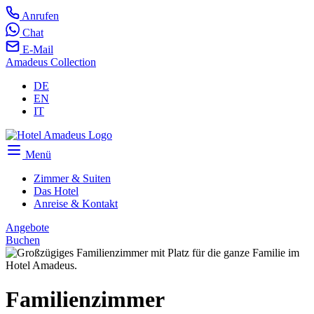
Anrufen
Chat
E-Mail
Amadeus Collection
DE
EN
IT
Menü
Zimmer & Suiten
Das Hotel
Anreise & Kontakt
Angebote
Buchen
Familienzimmer