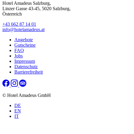
Hotel Amadeus Salzburg,
Linzer Gasse 43-45, 5020 Salzburg,
Österreich
+43 662 87 14 01
info@hotelamadeus.at
Angebote
Gutscheine
FAQ
Jobs
Impressum
Datenschutz
Barrierefreiheit
© Hotel Amadeus GmbH
DE
EN
IT