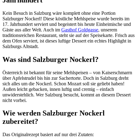
Kein Besuch in Salzburg wäre komplett ohne eine Portion
Salzburger Nockerl! Diese köstliche Mehlspeise wurde bereits im
17. Jahrhundert serviert und begeistert bis heute Einheimische und
Gäste aus aller Welt. Auch im
Gasthof Goldgasse
, unserem
traditionsreichen Restaurant, steht sie auf der Speisekarte. Frisch aus
dem Ofen serviert, ist dieses luftige Dessert ein echtes Highlight in
Salzburgs Altstadt.
Was sind Salzburger Nockerl?
Österreich ist bekannt für seine Mehlspeisen – von Kaiserschmarrn
über Apfelstrudel bis hin zur Sachertorte. Doch in Salzburg dreht
sich alles um die Nockerl. Schon Mozart soll sie geliebt haben!
Außen leicht gebacken, innen luftig und cremig – einfach
unwiderstehlich. Wer Salzburg besucht, kommt an diesem Dessert
nicht vorbei.
Wie werden Salzburger Nockerl
zubereitet?
Das Originalrezept basiert auf nur drei Zutaten: