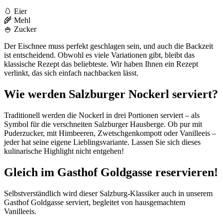
🥚 Eier
🌾 Mehl
🍚 Zucker
Der Eischnee muss perfekt geschlagen sein, und auch die Backzeit
ist entscheidend. Obwohl es viele Variationen gibt, bleibt das
klassische Rezept das beliebteste. Wir haben Ihnen ein Rezept
verlinkt, das sich einfach nachbacken lässt.
Wie werden Salzburger Nockerl serviert?
Traditionell werden die Nockerl in drei Portionen serviert – als
Symbol für die verschneiten Salzburger Hausberge. Ob pur mit
Puderzucker, mit Himbeeren, Zwetschgenkompott oder Vanilleeis –
jeder hat seine eigene Lieblingsvariante. Lassen Sie sich dieses
kulinarische Highlight nicht entgehen!
Gleich im Gasthof Goldgasse reservieren!
Selbstverständlich wird dieser Salzburg-Klassiker auch in unserem
Gasthof Goldgasse serviert, begleitet von hausgemachtem
Vanilleeis.