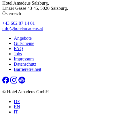
Hotel Amadeus Salzburg,
Linzer Gasse 43-45, 5020 Salzburg,
Österreich
+43 662 87 14 01
info@hotelamadeus.at
Angebote
Gutscheine
FAQ
Jobs
Impressum
Datenschutz
Barrierefreiheit
© Hotel Amadeus GmbH
DE
EN
IT