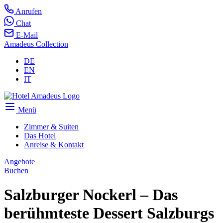
Anrufen
Chat
E-Mail
Amadeus Collection
DE
EN
IT
Menü
Zimmer & Suiten
Das Hotel
Anreise & Kontakt
Angebote
Buchen
Salzburger Nockerl – Das
berühmteste Dessert Salzburgs