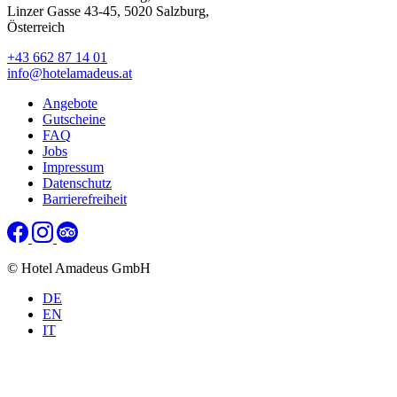
Linzer Gasse 43-45, 5020 Salzburg,
Österreich
+43 662 87 14 01
info@hotelamadeus.at
Angebote
Gutscheine
FAQ
Jobs
Impressum
Datenschutz
Barrierefreiheit
© Hotel Amadeus GmbH
DE
EN
IT