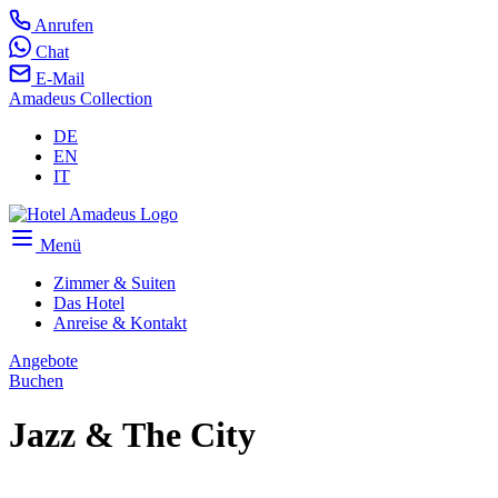
Anrufen
Chat
E-Mail
Amadeus Collection
DE
EN
IT
Menü
Zimmer & Suiten
Das Hotel
Anreise & Kontakt
Angebote
Buchen
Jazz & The City