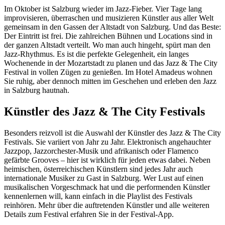
Im Oktober ist Salzburg wieder im Jazz-Fieber. Vier Tage lang
improvisieren, überraschen und musizieren Künstler aus aller Welt
gemeinsam in den Gassen der Altstadt von Salzburg. Und das Beste:
Der Eintritt ist frei. Die zahlreichen Bühnen und Locations sind in
der ganzen Altstadt verteilt. Wo man auch hingeht, spürt man den
Jazz-Rhythmus. Es ist die perfekte Gelegenheit, ein langes
Wochenende in der Mozartstadt zu planen und das Jazz & The City
Festival in vollen Zügen zu genießen. Im Hotel Amadeus wohnen
Sie ruhig, aber dennoch mitten im Geschehen und erleben den Jazz
in Salzburg hautnah.
Künstler des Jazz & The City Festivals
Besonders reizvoll ist die Auswahl der Künstler des Jazz & The City
Festivals. Sie variiert von Jahr zu Jahr. Elektronisch angehauchter
Jazzpop, Jazzorchester-Musik und afrikanisch oder Flamenco
gefärbte Grooves – hier ist wirklich für jeden etwas dabei. Neben
heimischen, österreichischen Künstlern sind jedes Jahr auch
internationale Musiker zu Gast in Salzburg. Wer Lust auf einen
musikalischen Vorgeschmack hat und die performenden Künstler
kennenlernen will, kann einfach in die Playlist des Festivals
reinhören. Mehr über die auftretenden Künstler und alle weiteren
Details zum Festival erfahren Sie in der Festival-App.