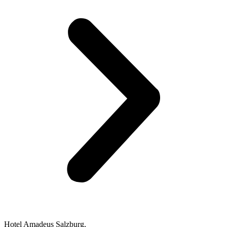
Hotel Amadeus Salzburg,