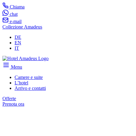
Chiama
chat
e-mail
Collezione Amadeus
DE
EN
IT
Menu
Camere e suite
L’hotel
Arrivo e contatti
Offerte
Prenota ora