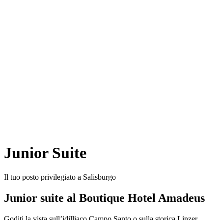
Junior Suite
Il tuo posto privilegiato a Salisburgo
Junior suite al Boutique Hotel Amadeus
Goditi la vista sull’idilliaco Campo Santo o sulla storica Linzer