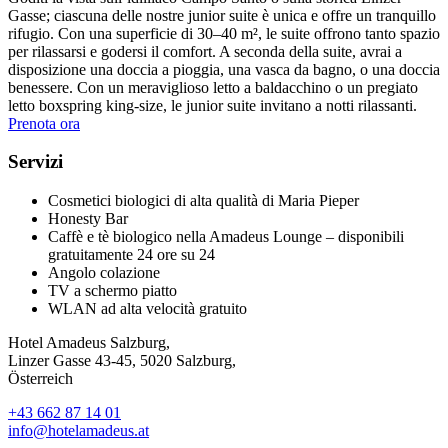
Gasse; ciascuna delle nostre junior suite è unica e offre un tranquillo
rifugio. Con una superficie di 30–40 m², le suite offrono tanto spazio
per rilassarsi e godersi il comfort. A seconda della suite, avrai a
disposizione una doccia a pioggia, una vasca da bagno, o una doccia
benessere. Con un meraviglioso letto a baldacchino o un pregiato
letto boxspring king-size, le junior suite invitano a notti rilassanti.
Prenota ora
Servizi
Cosmetici biologici di alta qualità di Maria Pieper
Honesty Bar
Caffè e tè biologico nella Amadeus Lounge – disponibili
gratuitamente 24 ore su 24
Angolo colazione
TV a schermo piatto
WLAN ad alta velocità gratuito
Hotel Amadeus Salzburg,
Linzer Gasse 43-45, 5020 Salzburg,
Österreich
+43 662 87 14 01
info@hotelamadeus.at