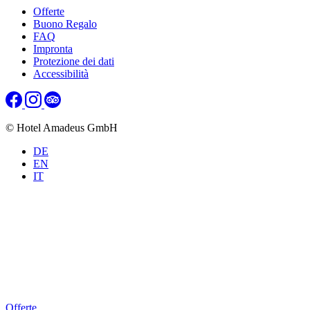
Offerte
Buono Regalo
FAQ
Impronta
Protezione dei dati
Accessibilità
© Hotel Amadeus GmbH
DE
EN
IT
Offerte